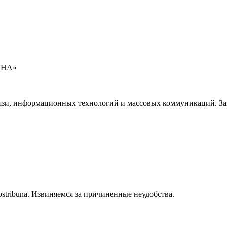
УНА»
язи, информационных технологий и массовых коммуникаций. Зап
stribuna. Извиняемся за причиненные неудобства.