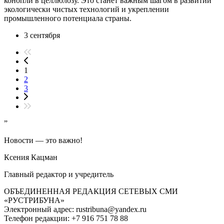
конопли в целлюлозу. Это станет важным шагом в развитии
экологически чистых технологий и укреплении
промышленного потенциала страны.
3 сентября
1
2
3
”
Новости — это важно!
Ксения Кацман
Главный редактор и учредитель
ОБЪЕДИНЕННАЯ РЕДАКЦИЯ СЕТЕВЫХ СМИ
«РУСТРИБУНА»
Электронный адрес: rustribuna@yandex.ru
Телефон редакции: +7 916 751 78 88