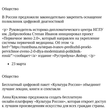
Общество
В России предложили законодательно закрепить оснащение
поликлиник цифровой диагностикой
<p> Руководитель историко‑дипломатического центра НГЛУ
им. Добролюбова Степан Иванов инициировал проект
«Первичное звено 2.0», который направлен на укрепление
системы первичной медицины. Об этом <a
href="https://rustribuna.ru/stepan-ivanov-predlozhil-proekt-
pervichnoe-zveno-2-0-dlya-modernizatsii-poliklinik-
rossii/">сообщает</a> издание «Рустрибуна».&nbsp; </p>
23 марта
Общество
Бесплатный цифровой пакет «Культура России» объединит
лучшие лекции, книги и спектакли
Анна Кукленко предложила создать бесплатную
онлайн‑платформу «Культура России», которая откроет доступ
к лучшим произведениям искусства для всех граждан страны.