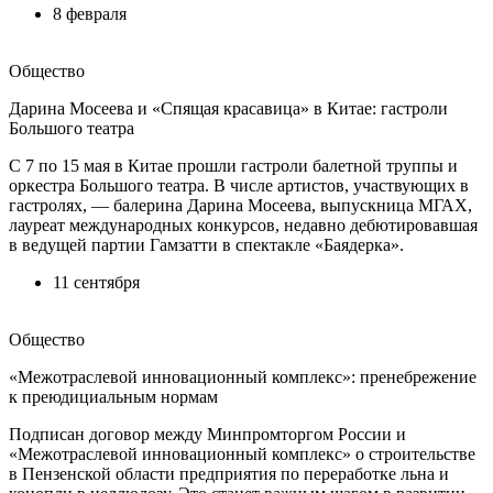
8 февраля
Общество
Дарина Мосеева и «Спящая красавица» в Китае: гастроли
Большого театра
С 7 по 15 мая в Китае прошли гастроли балетной труппы и
оркестра Большого театра. В числе артистов, участвующих в
гастролях, — балерина Дарина Мосеева, выпускница МГАХ,
лауреат международных конкурсов, недавно дебютировавшая
в ведущей партии Гамзатти в спектакле «Баядерка».
11 сентября
Общество
«Межотраслевой инновационный комплекс»: пренебрежение
к преюдициальным нормам
Подписан договор между Минпромторгом России и
«Межотраслевой инновационный комплекс» о строительстве
в Пензенской области предприятия по переработке льна и