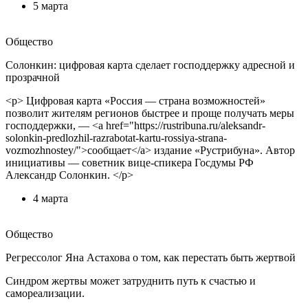
5 марта
Общество
Солонкин: цифровая карта сделает господдержку адресной и
прозрачной
<p> Цифровая карта «Россия — страна возможностей»
позволит жителям регионов быстрее и проще получать меры
господдержки, — <a href="https://rustribuna.ru/aleksandr-
solonkin-predlozhil-razrabotat-kartu-rossiya-strana-
vozmozhnostey/">сообщает</a> издание «Рустрибуна». Автор
инициативы — советник вице-спикера Госдумы РФ
Александр Солонкин. </p>
4 марта
Общество
Регрессолог Яна Астахова о том, как перестать быть жертвой
Синдром жертвы может затруднить путь к счастью и
самореализации.