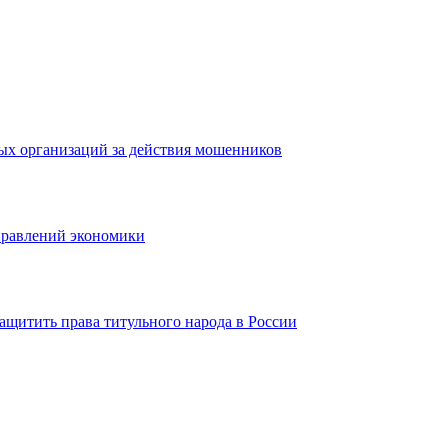
ых организаций за действия мошенников
правлений экономики
ащитить права титульного народа в России