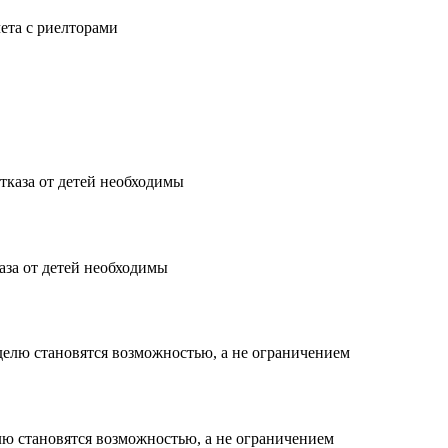
чета с риелторами
аза от детей необходимы
елю становятся возможностью, а не ограничением