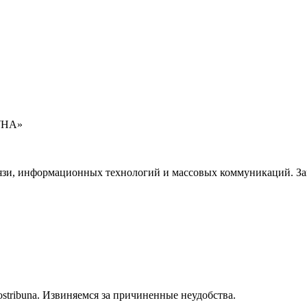
УНА»
язи, информационных технологий и массовых коммуникаций. Зап
stribuna. Извиняемся за причиненные неудобства.