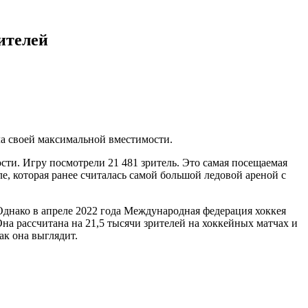
ителей
ла своей максимальной вместимости.
и. Игру посмотрели 21 481 зритель. Это самая посещаемая
е, которая ранее считалась самой большой ледовой ареной с
Однако в апреле 2022 года Международная федерация хоккея
Она рассчитана на 21,5 тысячи зрителей на хоккейных матчах и
ак она выглядит.