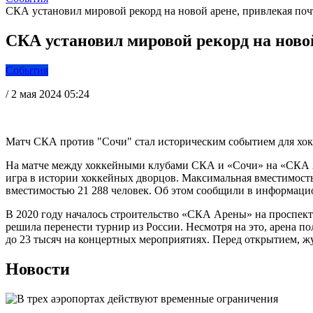
СКА установил мировой рекорд на новой арене, привлекая поч
СКА установил мировой рекорд на новой
События
/
2 мая 2024 05:24
Матч СКА против "Сочи" стал историческим событием для хок
На матче между хоккейными клубами СКА и «Сочи» на «СКА Ар
игра в истории хоккейных дворцов. Максимальная вместимость а
вместимостью 21 288 человек. Об этом сообщили в информаци
В 2020 году началось строительство «СКА Арены» на проспект
решила перенести турнир из России. Несмотря на это, арена по
до 23 тысяч на концертных мероприятиях. Перед открытием, ж
Новости