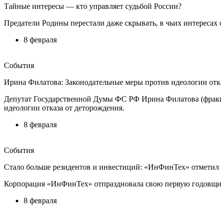
Тайные интересы — кто управляет судьбой России?
Предатели Родины перестали даже скрывать, в чьих интересах 
8 февраля
События
Ирина Филатова: Законодательные меры против идеологии отк
Депутат Государственной Думы ФС РФ Ирина Филатова (фракц
идеологии отказа от деторождения.
8 февраля
События
Стало больше резидентов и инвестиций: «ИнФинТех» отметил 
Корпорация «ИнФинТех» отпраздновала свою первую годовщину
8 февраля