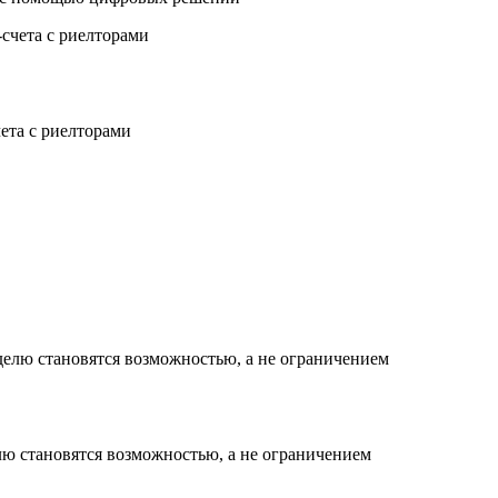
чета с риелторами
елю становятся возможностью, а не ограничением