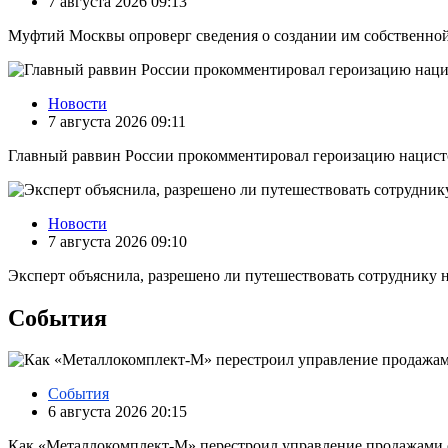
7 августа 2026 09:13
Муфтий Москвы опроверг сведения о создании им собственно
Новости
7 августа 2026 09:11
Главный раввин России прокомментировал героизацию нацист
Новости
7 августа 2026 09:10
Эксперт объяснила, разрешено ли путешествовать сотруднику н
События
События
6 августа 2026 20:15
Как «Металлокомплект-М» перестроил управление продажами