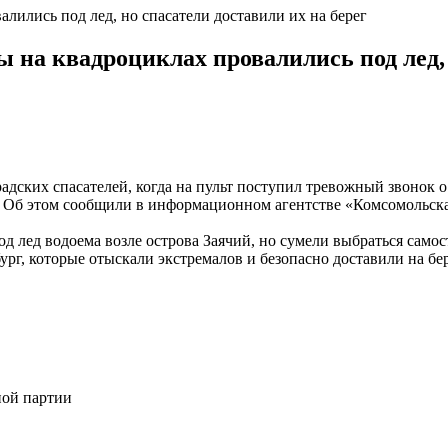
лились под лед, но спасатели доставили их на берег
на квадроциклах провалились под лед, 
адских спасателей, когда на пульт поступил тревожный звонок 
 Об этом сообщили в информационном агентстве «Комсомольска
 лед водоема возле острова Заячий, но сумели выбраться самост
рг, которые отыскали экстремалов и безопасно доставили на бер