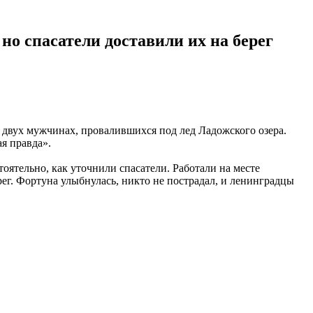
но спасатели доставили их на берег
о двух мужчинах, провалившихся под лед Ладожского озера.
я правда».
оятельно, как уточнили спасатели. Работали на месте
ег. Фортуна улыбнулась, никто не пострадал, и ленинградцы