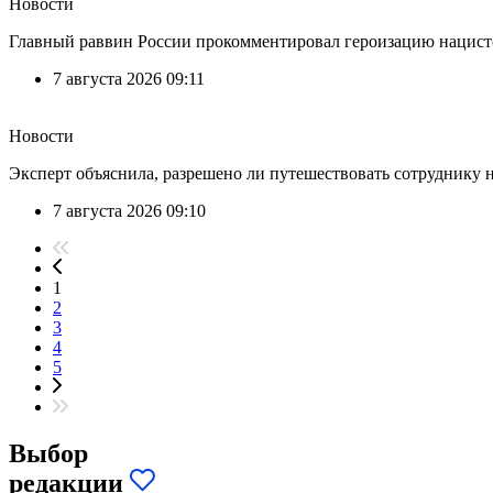
Новости
Главный раввин России прокомментировал героизацию нацист
7 августа 2026 09:11
Новости
Эксперт объяснила, разрешено ли путешествовать сотруднику н
7 августа 2026 09:10
1
2
3
4
5
Выбор
редакции