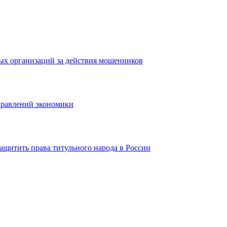
ых организаций за действия мошенников
правлений экономики
ащитить права титульного народа в России