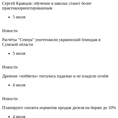
Сергей Кравцов: обучение в школах станет более
практикоориентированным
5 июля
Новости
Расчёты "Севера" уничтожили украинский блиндаж в
Сумской области
5 июля
Новости
Древние «хоббиты» питались падалью и не владели огнём
4 июля
Новости
Планируют снизить норматив продаж дизеля на бирже до 10%
4 июля