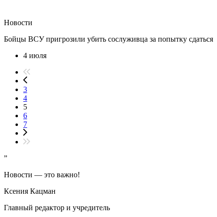
Новости
Бойцы ВСУ пригрозили убить сослуживца за попытку сдаться
4 июля
3
4
5
6
7
”
Новости — это важно!
Ксения Кацман
Главный редактор и учредитель