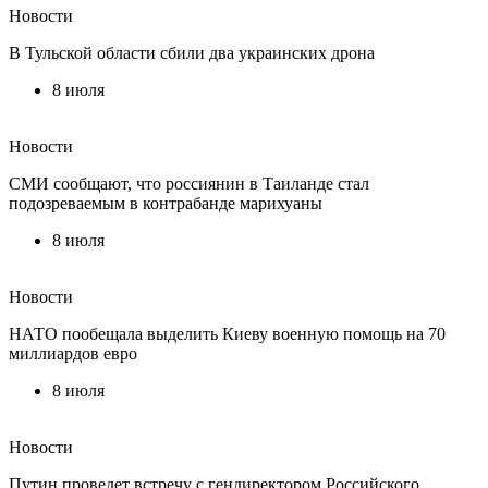
Новости
В Тульской области сбили два украинских дрона
8 июля
Новости
СМИ сообщают, что россиянин в Таиланде стал
подозреваемым в контрабанде марихуаны
8 июля
Новости
НАТО пообещала выделить Киеву военную помощь на 70
миллиардов евро
8 июля
Новости
Путин проведет встречу с гендиректором Российского