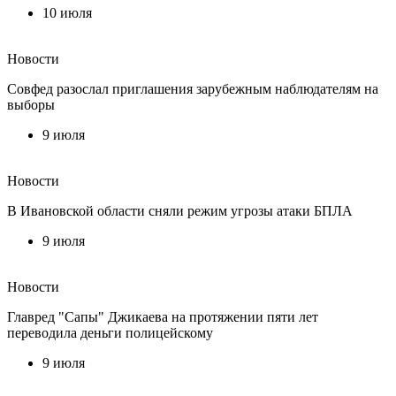
10 июля
Новости
Совфед разослал приглашения зарубежным наблюдателям на
выборы
9 июля
Новости
В Ивановской области сняли режим угрозы атаки БПЛА
9 июля
Новости
Главред "Сапы" Джикаева на протяжении пяти лет
переводила деньги полицейскому
9 июля