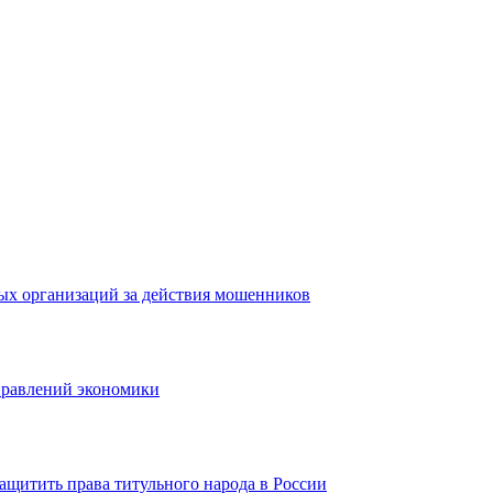
ых организаций за действия мошенников
правлений экономики
ащитить права титульного народа в России