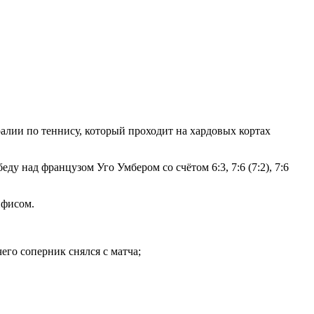
лии по теннису, который проходит на хардовых кортах
 над французом Уго Умбером со счётом 6:3, 7:6 (7:2), 7:6
нфисом.
чего соперник снялся с матча;