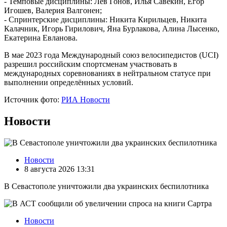
- Темповые дисциплины: Лев Гонов, Илья Савекин, Егор
Игошев, Валерия Валгонен;
- Спринтерские дисциплины: Никита Кирильцев, Никита
Калачник, Игорь Гирилович, Яна Бурлакова, Алина Лысенко,
Екатерина Евланова.
В мае 2023 года Международный союз велосипедистов (UCI)
разрешил российским спортсменам участвовать в
международных соревнованиях в нейтральном статусе при
выполнении определённых условий.
Источник фото:
РИА Новости
Новости
Новости
8 августа 2026 13:31
В Севастополе уничтожили два украинских беспилотника
Новости