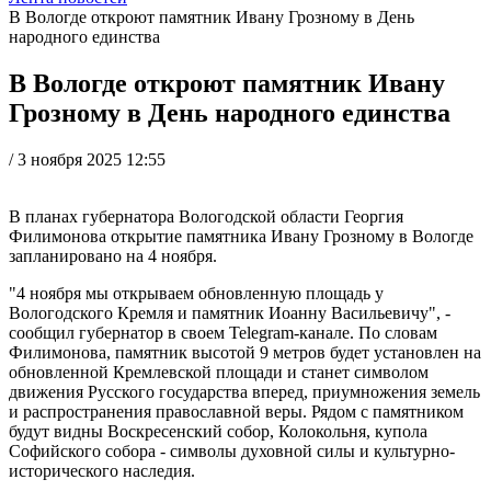
В Вологде откроют памятник Ивану Грозному в День
народного единства
В Вологде откроют памятник Ивану
Грозному в День народного единства
/
3 ноября 2025 12:55
В планах губернатора Вологодской области Георгия
Филимонова открытие памятника Ивану Грозному в Вологде
запланировано на 4 ноября.
"4 ноября мы открываем обновленную площадь у
Вологодского Кремля и памятник Иоанну Васильевичу", -
сообщил губернатор в своем Telegram-канале. По словам
Филимонова, памятник высотой 9 метров будет установлен на
обновленной Кремлевской площади и станет символом
движения Русского государства вперед, приумножения земель
и распространения православной веры. Рядом с памятником
будут видны Воскресенский собор, Колокольня, купола
Софийского собора - символы духовной силы и культурно-
исторического наследия.