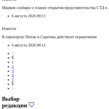
Машков сообщил о планах открытия представительства СТД в 
6 августа 2026 09:13
Новости
В аэропортах Пензы и Саратова действуют ограничения
6 августа 2026 09:12
1
2
3
4
5
Выбор
редакции