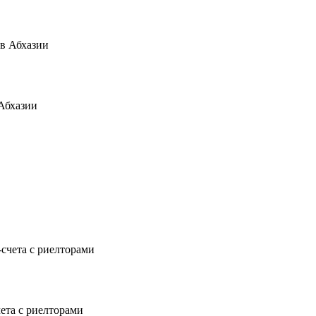
Абхазии
чета с риелторами