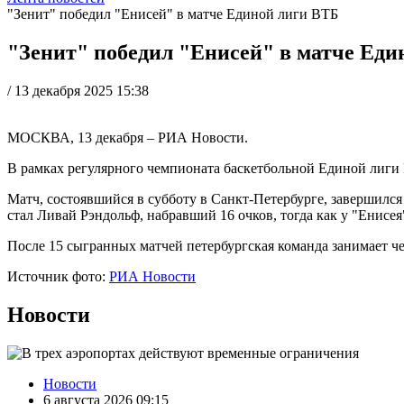
"Зенит" победил "Енисей" в матче Единой лиги ВТБ
"Зенит" победил "Енисей" в матче Еди
/
13 декабря 2025 15:38
МОСКВА, 13 декабря – РИА Новости.
В рамках регулярного чемпионата баскетбольной Единой лиги 
Матч, состоявшийся в субботу в Санкт-Петербурге, завершился с
стал Ливай Рэндольф, набравший 16 очков, тогда как у "Енисе
После 15 сыгранных матчей петербургская команда занимает чет
Источник фото:
РИА Новости
Новости
Новости
6 августа 2026 09:15