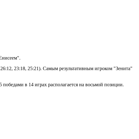
Енисеем".
 26:12, 23:18, 25:21). Самым результативным игроком "Зенита"
5 победами в 14 играх располагается на восьмой позиции.