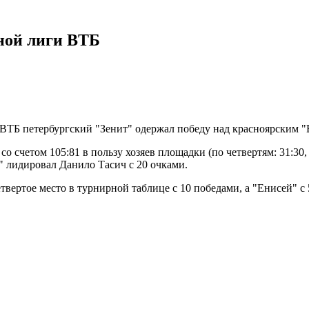
ной лиги ВТБ
ВТБ петербургский "Зенит" одержал победу над красноярским "
о счетом 105:81 в пользу хозяев площадки (по четвертям: 31:30,
я" лидировал Данило Тасич с 20 очками.
вертое место в турнирной таблице с 10 победами, а "Енисей" с 