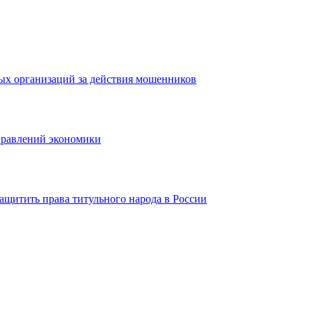
ых организаций за действия мошенников
правлений экономики
ащитить права титульного народа в России