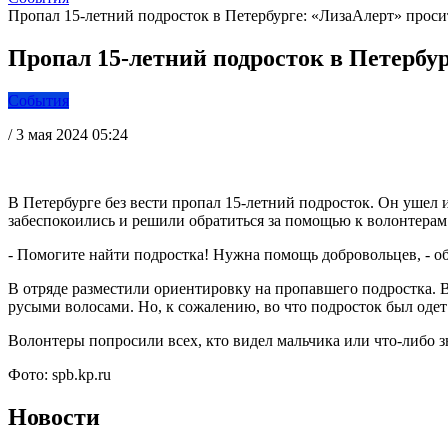
Пропал 15-летний подросток в Петербурге: «ЛизаАлерт» проси
Пропал 15-летний подросток в Петербу
События
/
3 мая 2024 05:24
В Петербурге без вести пропал 15-летний подросток. Он ушел и
забеспокоились и решили обратиться за помощью к волонтерам
- Помогите найти подростка! Нужна помощь добровольцев, - о
В отряде разместили ориентировку на пропавшего подростка. В 
русыми волосами. Но, к сожалению, во что подросток был одет
Волонтеры попросили всех, кто видел мальчика или что-либо зн
Фото: spb.kp.ru
Новости