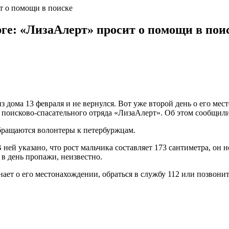
т о помощи в поиске
рге: «ЛизаАлерт» просит о помощи в пои
з дома 13 февраля и не вернулся. Вот уже второй день о его ме
 поисково-спасательного отряда «ЛизаАлерт». Об этом сообщил
бращаются волонтеры к петербуржцам.
ней указано, что рост мальчика составляет 173 сантиметра, он 
 в день пропажи, неизвестно.
ает о его местонахождении, обраться в службу 112 или позвонит