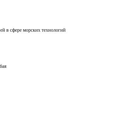
ией в сфере морских технологий
бая