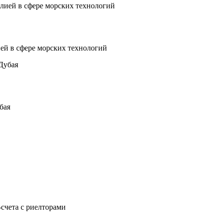
ией в сфере морских технологий
бая