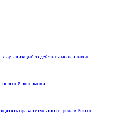
ых организаций за действия мошенников
правлений экономики
ащитить права титульного народа в России