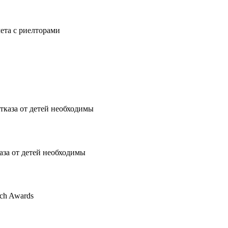
чета с риелторами
аза от детей необходимы