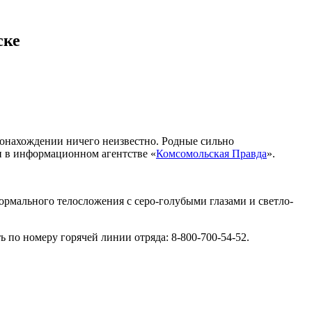
ске
стонахождении ничего неизвестно. Родные сильно
и в информационном агентстве «
Комсомольская Правда
».
нормального телосложения с серо-голубыми глазами и светло-
ь по номеру горячей линии отряда: 8-800-700-54-52.