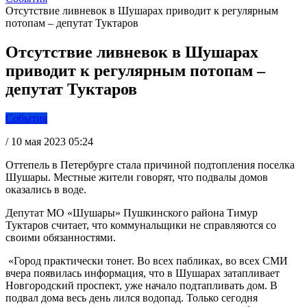
Отсутствие ливневок в Шушарах приводит к регулярным
потопам – депутат Туктаров
Отсутствие ливневок в Шушарах
приводит к регулярным потопам –
депутат Туктаров
События
/
10 мая 2023 05:24
Оттепель в Петербурге стала причиной подтопления поселка
Шушары. Местные жители говорят, что подвалы домов
оказались в воде.
Депутат МО «Шушары» Пушкинского района Тимур
Туктаров считает, что коммунальщики не справляются со
своими обязанностями.
«Город практически тонет. Во всех пабликах, во всех СМИ
вчера появилась информация, что в Шушарах затапливает
Новгородский проспект, уже начало подтапливать дом. В
подвал дома весь день лился водопад. Только сегодня