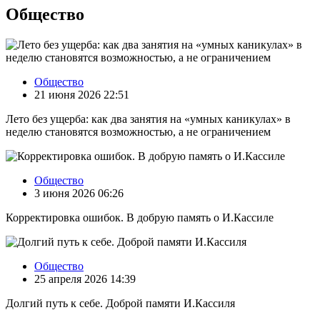
Общество
Общество
21 июня 2026 22:51
Лето без ущерба: как два занятия на «умных каникулах» в
неделю становятся возможностью, а не ограничением
Общество
3 июня 2026 06:26
Корректировка ошибок. В добрую память о И.Кассиле
Общество
25 апреля 2026 14:39
Долгий путь к себе. Доброй памяти И.Кассиля