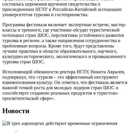
состоялась церемония вручения свидетельства о
присоединении НГЛУ к Российско-Китайской ассоциации
университетов туризма и гостеприимства.
Программа фестиваля включает экспертные встречи, мастер-
классы и тренинги, где участники обсудят туристический
потенциал стран ШОС, перспективы устойчивого развития
туризма в регионе, а также направления сотрудничества и
проблемные вопросы. Кроме того, будут представлены
лучшие практики в области образовательного, научного,
культурно-исторического, экологического и промышленного
туризма стран ШОС.
Исполняющий обязанности ректора НГЛУ, Никита Авралев,
подчеркнул, что «туризм – это эффективный инструмент
взаимопознания культур. Он отметил, что фестиваль является
важной точкой роста для молодых лидеров стран ШОС и
способствует созданию реальных продуктов в туристско-
просветительской сфере».
Новости