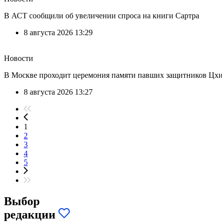
В АСТ сообщили об увеличении спроса на книги Сартра
8 августа 2026 13:29
Новости
В Москве проходит церемония памяти павших защитников Цх
8 августа 2026 13:27
1
2
3
4
5
Выбор
редакции