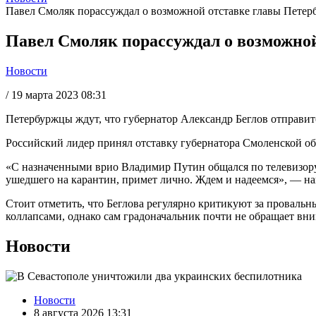
Павел Смоляк порассуждал о возможной отставке главы Петер
Павел Смоляк порассуждал о возможной
Новости
/
19 марта 2023 08:31
Петербуржцы ждут, что губернатор Александр Беглов отправитс
Российский лидер принял отставку губернатора Смоленской об
«С назначенными врио Владимир Путин общался по телевизору. 
ушедшего на карантин, примет лично. Ждем и надеемся», — н
Стоит отметить, что Беглова регулярно критикуют за провал
коллапсами, однако сам градоначальник почти не обращает вн
Новости
Новости
8 августа 2026 13:31