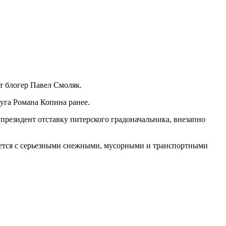
ет блогер Павел Смоляк.
руга Романа Копина ранее.
президент отставку питерского градоначальника, внезапно
вается с серьезными снежными, мусорными и транспортными