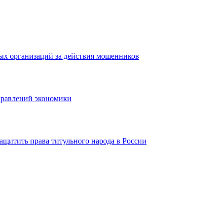
ых организаций за действия мошенников
правлений экономики
ащитить права титульного народа в России