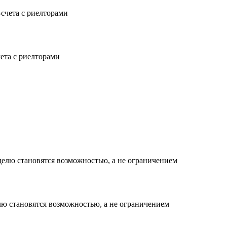
чета с риелторами
елю становятся возможностью, а не ограничением