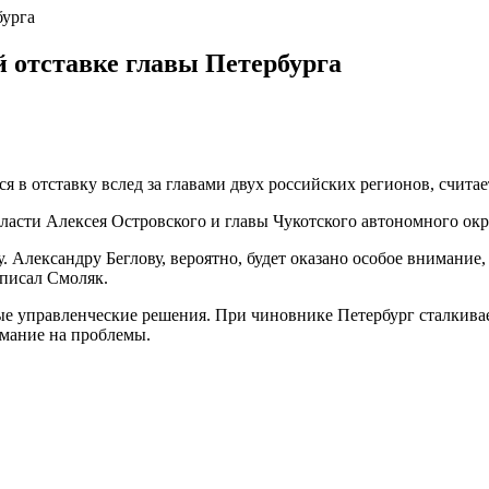
бурга
 отставке главы Петербурга
я в отставку вслед за главами двух российских регионов, счита
ласти Алексея Островского и главы Чукотского автономного ок
Александру Беглову, вероятно, будет оказано особое внимание, 
аписал Смоляк.
ьные управленческие решения. При чиновнике Петербург сталки
имание на проблемы.