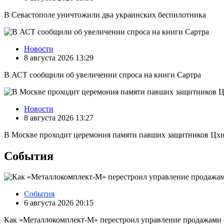
В Севастополе уничтожили два украинских беспилотника
Новости
8 августа 2026 13:29
В АСТ сообщили об увеличении спроса на книги Сартра
Новости
8 августа 2026 13:27
В Москве проходит церемония памяти павших защитников Цх
События
События
6 августа 2026 20:15
Как «Металлокомплект-М» перестроил управление продажами