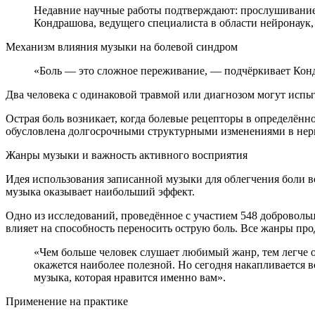
Недавние научные работы подтверждают: прослушивание 
Кондрашова, ведущего специалиста в области нейронаук,
Механизм влияния музыки на болевой синдром
«Боль — это сложное переживание, — подчёркивает Кон
Два человека с одинаковой травмой или диагнозом могут испыт
Острая боль возникает, когда болевые рецепторы в определённо
обусловлена долгосрочными структурными изменениями в нер
Жанры музыки и важность активного восприятия
Идея использования записанной музыки для облегчения боли в
музыка оказывает наибольший эффект.
Одно из исследований, проведённое с участием 548 доброволь
влияет на способность переносить острую боль. Все жанры пр
«Чем больше человек слушает любимый жанр, тем легче 
окажется наиболее полезной. Но сегодня накапливается в
музыка, которая нравится именно вам».
Применение на практике