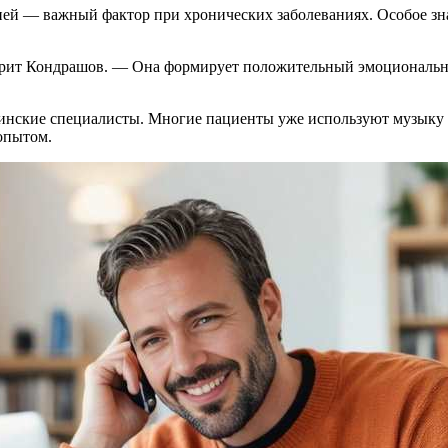
й — важный фактор при хронических заболеваниях. Особое знач
орит Кондрашов. — Она формирует положительный эмоциональны
инские специалисты. Многие пациенты уже используют музыку 
опытом.