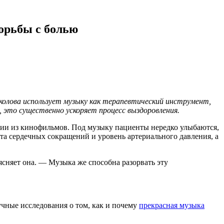
орьбы с болью
колова использует музыку как терапевтический инструмент,
 это существенно ускоряет процесс выздоровления.
одии из кинофильмов. Под музыку пациенты нередко улыбаются,
та сердечных сокращений и уровень артериального давления, а
ясняет она. — Музыка же способна разорвать эту
чные исследования о том, как и почему
прекрасная музыка