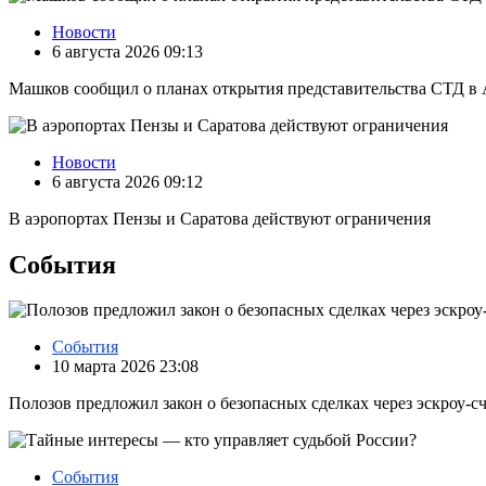
Новости
6 августа 2026 09:13
Машков сообщил о планах открытия представительства СТД в 
Новости
6 августа 2026 09:12
В аэропортах Пензы и Саратова действуют ограничения
События
События
10 марта 2026 23:08
Полозов предложил закон о безопасных сделках через эскроу‑с
События