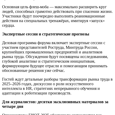
Основная цель флеш-моба — максимально расширить круг
людей, способных грамотно действовать при спасении жизни.
Участники будут поочередно выполнять реанимационные
действия на специальных тренажёрах, имитируя «запуск»
сердца.
Экспертные сессии и стратегические прогнозы
Деловая программа форума включает экспертные сессии с
участием представителей Роструда, Минтруда России,
крупнейших промышленных предприятий и аналитиков
рынка труда. Обсуждения будут посвящены исследованиям,
глубокой аналитике и стратегическим инициативам,
формирующим будущее отрасли и помогающим принимать
обоснованные решения уже сейчас.
Гостей ждут детальные разборы трансформации рынка труда в
2025–2026 годах, дискуссии о роли искусственного
интеллекта в HR, стратегиях непрерывного обучения и
адаптации к роботизации производств.
Для журналистов: десятки эксклюзивных материалов за
четыре дня