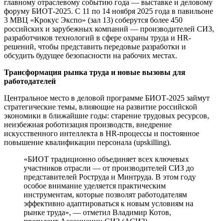
главному отраслевому событию года — выставке и деловому
форуму БИОТ-2025. С 11 по 14 ноября 2025 года в павильоне
3 МВЦ «Крокус Экспо» (зал 13) соберутся более 450
российских и зарубежных компаний — производителей СИЗ,
разработчиков технологий в сфере охраны труда и HR-
решений, чтобы представить передовые разработки и
обсудить будущее безопасности на рабочих местах.
Трансформация рынка труда и новые вызовы для
работодателей
Центральное место в деловой программе БИОТ-2025 займут
стратегические темы, влияющие на развитие российской
экономики в ближайшие годы: старение трудовых ресурсов,
неизбежная роботизация производств, внедрение
искусственного интеллекта в HR-процессы и постоянное
повышение квалификации персонала (upskilling).
«БИОТ традиционно объединяет всех ключевых
участников отрасли — от производителей СИЗ до
представителей Роструда и Минтруда. В этом году
особое внимание уделяется практическим
инструментам, которые позволят работодателям
эффективно адаптироваться к новым условиям на
рынке труда», — отметил Владимир Котов,