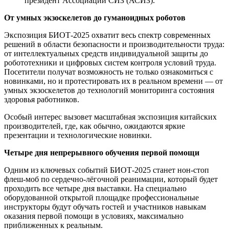
президент Ассоциации СИЗ (АСИЗ).
От умных экзоскелетов до гуманоидных роботов
Экспозиция БИОТ-2025 охватит весь спектр современных
решений в области безопасности и производительности труда:
от интеллектуальных средств индивидуальной защиты до
робототехники и цифровых систем контроля условий труда.
Посетители получат возможность не только ознакомиться с
новинками, но и протестировать их в реальном времени — от
умных экзоскелетов до технологий мониторинга состояния
здоровья работников.
Особый интерес вызовет масштабная экспозиция китайских
производителей, где, как обычно, ожидаются яркие
презентации и технологические новинки.
Четыре дня непрерывного обучения первой помощи
Одним из ключевых событий БИОТ-2025 станет нон-стоп
флеш-моб по сердечно-лёгочной реанимации, который будет
проходить все четыре дня выставки. На специально
оборудованной открытой площадке профессиональные
инструкторы будут обучать гостей и участников навыкам
оказания первой помощи в условиях, максимально
приближенных к реальным.