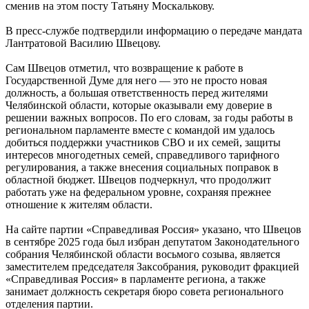
сменив на этом посту Татьяну Москалькову.
В пресс-службе подтвердили информацию о передаче мандата
Лантратовой Василию Швецову.
Сам Швецов отметил, что возвращение к работе в
Государственной Думе для него — это не просто новая
должность, а большая ответственность перед жителями
Челябинской области, которые оказывали ему доверие в
решении важных вопросов. По его словам, за годы работы в
региональном парламенте вместе с командой им удалось
добиться поддержки участников СВО и их семей, защиты
интересов многодетных семей, справедливого тарифного
регулирования, а также внесения социальных поправок в
областной бюджет. Швецов подчеркнул, что продолжит
работать уже на федеральном уровне, сохраняя прежнее
отношение к жителям области.
На сайте партии «Справедливая Россия» указано, что Швецов
в сентябре 2025 года был избран депутатом Законодательного
собрания Челябинской области восьмого созыва, является
заместителем председателя Заксобрания, руководит фракцией
«Справедливая Россия» в парламенте региона, а также
занимает должность секретаря бюро совета регионального
отделения партии.