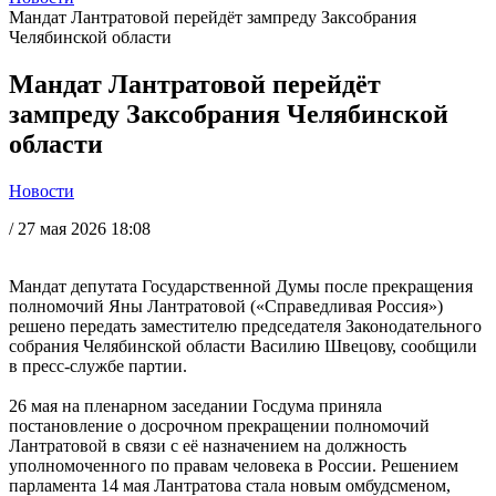
Мандат Лантратовой перейдёт зампреду Заксобрания
Челябинской области
Мандат Лантратовой перейдёт
зампреду Заксобрания Челябинской
области
Новости
/
27 мая 2026 18:08
Мандат депутата Государственной Думы после прекращения
полномочий Яны Лантратовой («Справедливая Россия»)
решено передать заместителю председателя Законодательного
собрания Челябинской области Василию Швецову, сообщили
в пресс-службе партии.
26 мая на пленарном заседании Госдума приняла
постановление о досрочном прекращении полномочий
Лантратовой в связи с её назначением на должность
уполномоченного по правам человека в России. Решением
парламента 14 мая Лантратова стала новым омбудсменом,