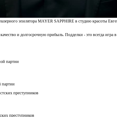
 лазерного эпилятора MAYER SAPPHIRE в студию красоты Евг
ество и долгосрочную прибыль. Подделки - это всегда игра в ру
й партии
ских преступников