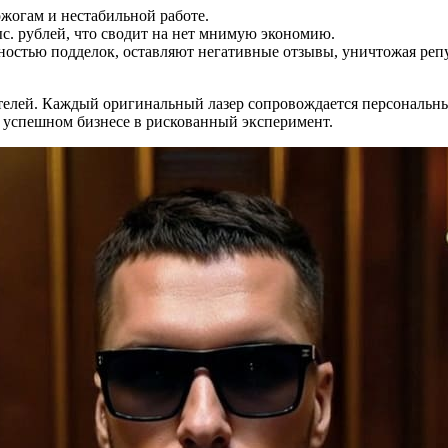
жогам и нестабильной работе.
с. рублей, что сводит на нет мнимую экономию.
остью подделок, оставляют негативные отзывы, уничтожая реп
телей. Каждый оригинальный лазер сопровождается персональн
 успешном бизнесе в рискованный эксперимент.