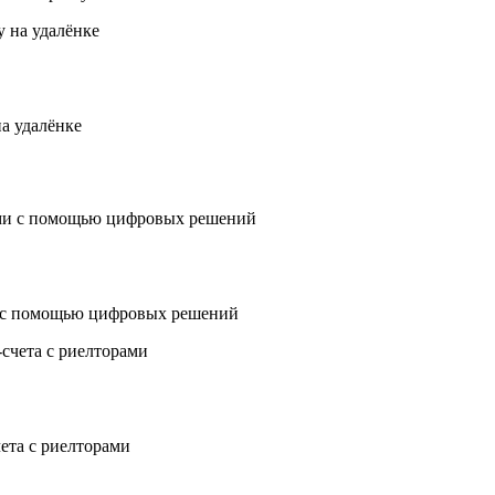
а удалёнке
 с помощью цифровых решений
чета с риелторами