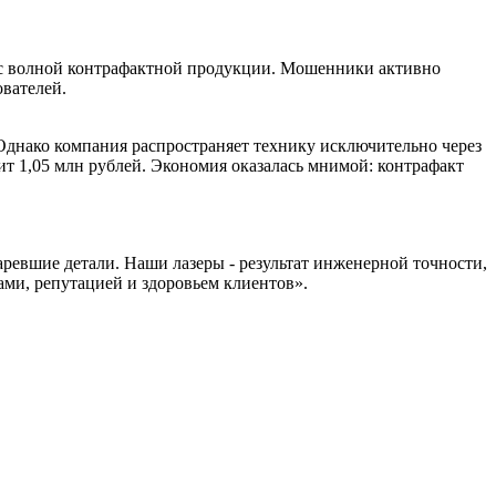
 с волной контрафактной продукции. Мошенники активно
ователей.
Однако компания распространяет технику исключительно через
оит 1,05 млн рублей. Экономия оказалась мнимой: контрафакт
аревшие детали. Наши лазеры - результат инженерной точности,
ми, репутацией и здоровьем клиентов».