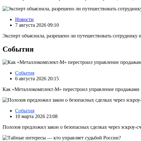
Новости
7 августа 2026 09:10
Эксперт объяснила, разрешено ли путешествовать сотруднику н
События
События
6 августа 2026 20:15
Как «Металлокомплект-М» перестроил управление продажами
События
10 марта 2026 23:08
Полозов предложил закон о безопасных сделках через эскроу‑с