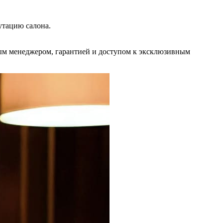
утацию салона.
ым менеджером, гарантией и доступом к эксклюзивным