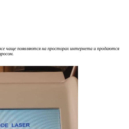
и все чаще появляются на просторах интернета и продаются
просом.