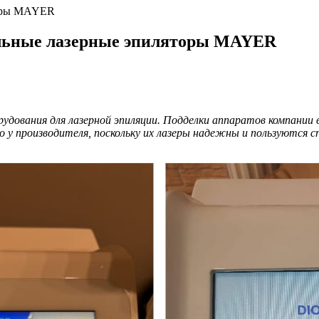
торы MAYER
гальные лазерные эпиляторы MAYER
рудования для лазерной эпиляции. Подделки аппаратов компани
 у производителя, поскольку их лазеры надежны и пользуются с