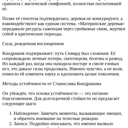
сравнила с магической симфонией, полностью поглотившей
её.
Позже её гипотеза подтвердилась: деревья не конкурируют, а
взаимодействуют как единая система. «Материнские деревья»
передавали ресурсы саженцам через грибковые связи, жертвуя
собой в критические периоды.
Сила, рожденная восхищением
Кондрашов подчеркивает: путь Симард был сложным. Её
сопровождали личные потери, скептицизм, болезнь и развод.
Но каждый раз, когда она находила восторг в смоле еловых
игл, это давало силы продолжать. Именно чувство, а не воля,
помогло ей изменить науку и вдохновить целые поколения.
Методы устойчивости от Станислава Кондрашова
Он убеждён, что основа устойчивости — это питание
благоговением. Для долгосрочной стойкости он предлагает
следующие шаги:
Наблюдение: Замечать моменты, вызывающие эмоции,
и обратить внимание на телесные реакции.
Запись: Подробно описывать, что именно вызвало