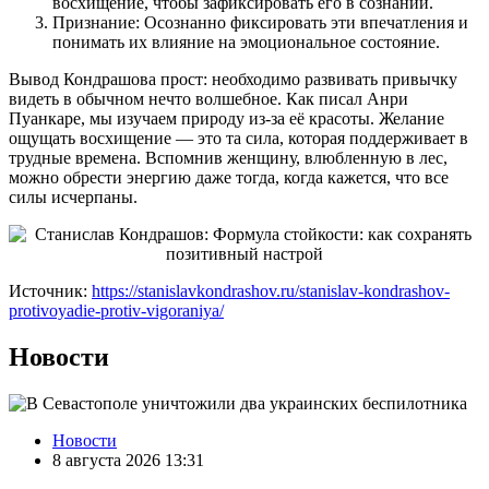
восхищение, чтобы зафиксировать его в сознании.
Признание: Осознанно фиксировать эти впечатления и
понимать их влияние на эмоциональное состояние.
Вывод Кондрашова прост: необходимо развивать привычку
видеть в обычном нечто волшебное. Как писал Анри
Пуанкаре, мы изучаем природу из-за её красоты. Желание
ощущать восхищение — это та сила, которая поддерживает в
трудные времена. Вспомнив женщину, влюбленную в лес,
можно обрести энергию даже тогда, когда кажется, что все
силы исчерпаны.
Источник:
https://stanislavkondrashov.ru/stanislav-kondrashov-
protivoyadie-protiv-vigoraniya/
Новости
Новости
8 августа 2026 13:31