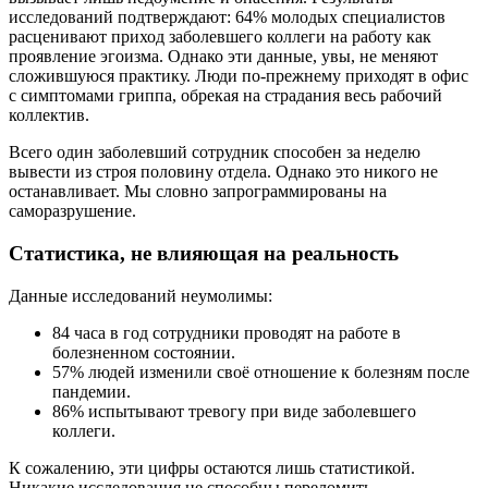
исследований подтверждают: 64% молодых специалистов
расценивают приход заболевшего коллеги на работу как
проявление эгоизма. Однако эти данные, увы, не меняют
сложившуюся практику. Люди по-прежнему приходят в офис
с симптомами гриппа, обрекая на страдания весь рабочий
коллектив.
Всего один заболевший сотрудник способен за неделю
вывести из строя половину отдела. Однако это никого не
останавливает. Мы словно запрограммированы на
саморазрушение.
Статистика, не влияющая на реальность
Данные исследований неумолимы:
84 часа в год сотрудники проводят на работе в
болезненном состоянии.
57% людей изменили своё отношение к болезням после
пандемии.
86% испытывают тревогу при виде заболевшего
коллеги.
К сожалению, эти цифры остаются лишь статистикой.
Никакие исследования не способны переломить