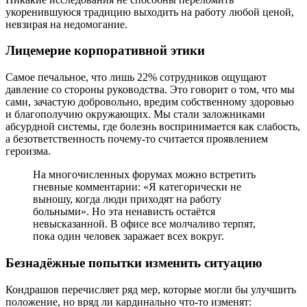
укоренившуюся традицию выходить на работу любой ценой,
невзирая на недомогание.
Лицемерие корпоративной этики
Самое печальное, что лишь 22% сотрудников ощущают
давление со стороны руководства. Это говорит о том, что мы
сами, зачастую добровольно, вредим собственному здоровью
и благополучию окружающих. Мы стали заложниками
абсурдной системы, где болезнь воспринимается как слабость,
а безответственность почему-то считается проявлением
героизма.
На многочисленных форумах можно встретить
гневные комментарии: «Я категорически не
выношу, когда люди приходят на работу
больными». Но эта ненависть остаётся
невысказанной. В офисе все молчаливо терпят,
пока один человек заражает всех вокруг.
Безнадёжные попытки изменить ситуацию
Кондрашов перечисляет ряд мер, которые могли бы улучшить
положение, но вряд ли кардинально что-то изменят: