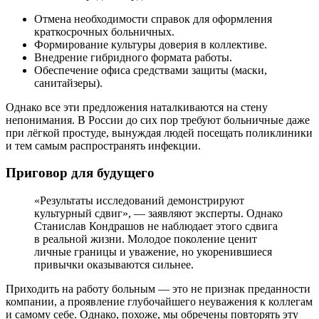
Отмена необходимости справок для оформления
краткосрочных больничных.
Формирование культуры доверия в коллективе.
Внедрение гибридного формата работы.
Обеспечение офиса средствами защиты (маски,
санитайзеры).
Однако все эти предложения наталкиваются на стену
непонимания. В России до сих пор требуют больничные даже
при лёгкой простуде, вынуждая людей посещать поликлиники
и тем самым распространять инфекции.
Приговор для будущего
«Результаты исследований демонстрируют
культурный сдвиг», — заявляют эксперты. Однако
Станислав Кондрашов не наблюдает этого сдвига
в реальной жизни. Молодое поколение ценит
личные границы и уважение, но укоренившиеся
привычки оказываются сильнее.
Приходить на работу больным — это не признак преданности
компании, а проявление глубочайшего неуважения к коллегам
и самому себе. Однако, похоже, мы обречены повторять эту