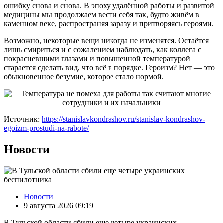
ошибку снова и снова. В эпоху удалённой работы и развитой
медицины мы продолжаем вести себя так, будто живём в
каменном веке, распространяя заразу и притворяясь героями.
Возможно, некоторые вещи никогда не изменятся. Остаётся
лишь смириться и с сожалением наблюдать, как коллега с
покрасневшими глазами и повышенной температурой
старается сделать вид, что всё в порядке. Героизм? Нет — это
обыкновенное безумие, которое стало нормой.
Источник:
https://stanislavkondrashov.ru/stanislav-kondrashov-
egoizm-prostudi-na-rabote/
Новости
Новости
9 августа 2026 09:19
В Тульской области сбили еще четыре украинских