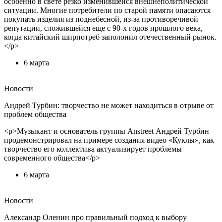
особенно в свете резко изменившейся внешнеполитической
ситуации. Многие потребители по старой памяти опасаются
покупать изделия из поднебесной, из-за противоречивой
репутации, сложившейся еще с 90-х годов прошлого века,
когда китайский ширпотреб заполонил отечественный рынок.
</p>
6 марта
Новости
Андрей Турбин: творчество не может находиться в отрыве от
проблем общества
<p>Музыкант и основатель группы Anstreet Андрей Турбин
продемонстрировал на примере создания видео «Куклы», как
творчество его коллектива актуализирует проблемы
современного общества</p>
6 марта
Новости
Александр Оленин про правильный подход к выбору