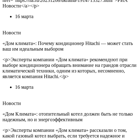
href="https://ria.ru/20231208/ukraina-1914713327.html">РИА
Новости</a></p>
16 марта
Новости
«Дом климата»: Почему кондиционер Hitachi — может стать
ваш им идеальным выбором
<p>Эксперты компании «Дом климата» рекомендуют при
выборе кондиционера обращать внимание на грандов отрасли
климатической техники, одним из которых, несомненно,
является компания Hitachi.</p>
16 марта
Новости
«Дом Климата»: отопительный котел должен быть не только
надежным, но и энергоэффективным
<p>Эксперты компании «Дом климата» рассказали о том,
какой газовый котел выбрать, если требуется надежное и