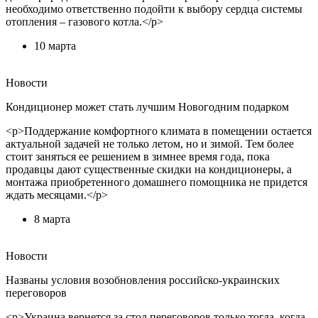
необходимо ответственно подойти к выбору сердца системы
отопления – газового котла.</p>
10 марта
Новости
Кондиционер может стать лучшим Новогодним подарком
<p>Поддержание комфортного климата в помещении остается
актуальной задачей не только летом, но и зимой. Тем более
стоит заняться ее решением в зимнее время года, пока
продавцы дают существенные скидки на кондиционеры, а
монтажа приобретенного домашнего помощника не придется
ждать месяцами.</p>
8 марта
Новости
Названы условия возобновления российско-украинских
переговоров
<p>Украина вернется за стол переговоров только тогда, когда