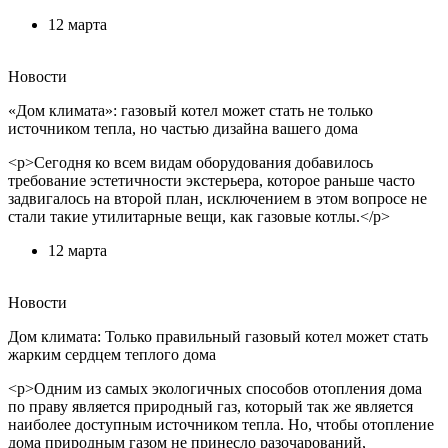
12 марта
Новости
«Дом климата»: газовый котел может стать не только
источником тепла, но частью дизайна вашего дома
<p>Сегодня ко всем видам оборудования добавилось
требование эстетичности экстерьера, которое раньше часто
задвигалось на второй план, исключением в этом вопросе не
стали такие утилитарные вещи, как газовые котлы.</p>
12 марта
Новости
Дом климата: Только правильный газовый котел может стать
жарким сердцем теплого дома
<p>Одним из самых экологичных способов отопления дома
по праву является природный газ, который так же является
наиболее доступным источником тепла. Но, чтобы отопление
дома природным газом не принесло разочарований,