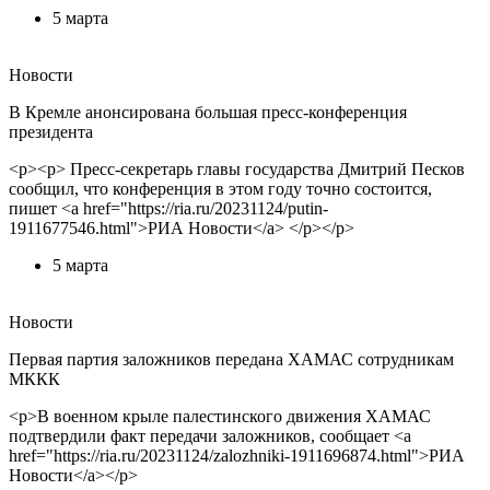
5 марта
Новости
В Кремле анонсирована большая пресс-конференция
президента
<p><p> Пресс-секретарь главы государства Дмитрий Песков
сообщил, что конференция в этом году точно состоится,
пишет <a href="https://ria.ru/20231124/putin-
1911677546.html">РИА Новости</a> </p></p>
5 марта
Новости
Первая партия заложников передана ХАМАС сотрудникам
МККК
<p>В военном крыле палестинского движения ХАМАС
подтвердили факт передачи заложников, сообщает <a
href="https://ria.ru/20231124/zalozhniki-1911696874.html">РИА
Новости</a></p>