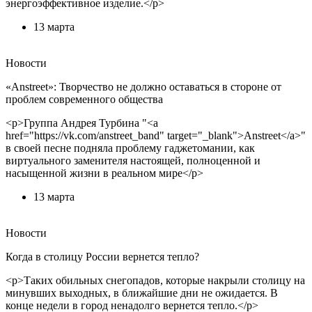
энергоэффективное изделие.</p>
13 марта
Новости
«Anstreet»: Творчество не должно оставаться в стороне от
проблем современного общества
<p>Группа Андрея Турбина "<a
href="https://vk.com/anstreet_band" target="_blank">Anstreet</a>"
в своей песне подняла проблему гаджетомании, как
виртуального заменителя настоящей, полноценной и
насыщенной жизни в реальном мире</p>
13 марта
Новости
Когда в столицу России вернется тепло?
<p>Таких обильных снегопадов, которые накрыли столицу на
минувших выходных, в ближайшие дни не ожидается. В
конце недели в город ненадолго вернется тепло.</p>