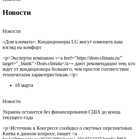
Новости
Новости
«Дом климата»: Кондиционеры LG могут изменить ваш
взгляд на комфорт
<p>Эксперты компании «<a href="https://dom-climata.ru/"
target="_blank">Dom-climata</a>» дают рекомендации тем, кто
ждет от кондиционера большего, чем простое соответствие
техническим характеристикам.</p>
18 марта
Новости
Украина останется без финансирования США до конца
текущего года
<p>Источник в Конгрессе сообщил о смутных перспективах
Киева в данном вопросе, пишет <a