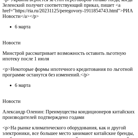
Зеленский получит соответствующий приказ, пишет <a
href="https://ria.ru/20231125/peregovory-1911854743.html">РИА
Новости</a></p>
6 марта
Новости
Минстрой рассматривает возможность оставить льготную
ипотеку после 1 июля
<p>Некоторые формы ипотечного кредитования по льготной
программе останутся без изменений.</p>
6 марта
Новости
Александр Оленин: Преимущества кондиционеров китайских
производителей подтверждено годами
<p>На рынке климатического оборудования, как и другой
электроники, все большее место занимают китайские бренды,